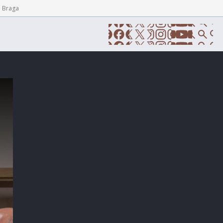
e Braga