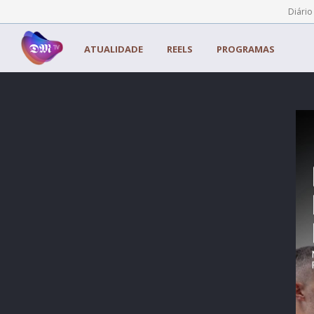
Painel de Gerenciamento de Cookies
Diário
ATUALIDADE
REELS
PROGRAMAS