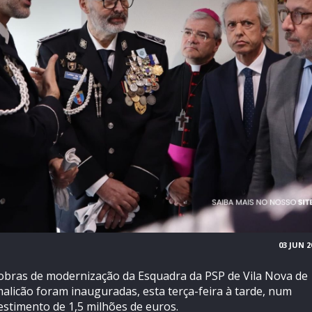
03 JUN 2
obras de modernização da Esquadra da PSP de Vila Nova de
alicão foram inauguradas, esta terça-feira à tarde, num
estimento de 1,5 milhões de euros.