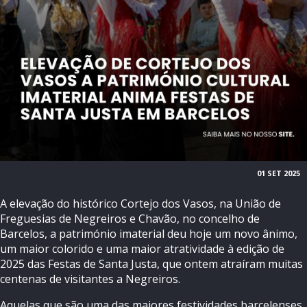
01 SET 2025
A elevação do histórico Cortejo dos Vasos, na União de
Freguesias de Negreiros e Chavão, no concelho de
Barcelos, a património imaterial deu hoje um novo ânimo,
um maior colorido e uma maior atratividade à edição de
2025 das Festas de Santa Justa, que ontem atraíram muitas
centenas de visitantes a Negreiros.
Aquelas que são uma das maiores festividades barcelenses