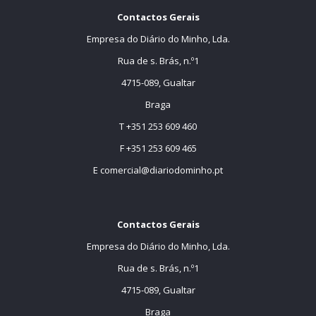
Contactos Gerais
Empresa do Diário do Minho, Lda.
Rua de s. Brás, n.º1
4715-089, Gualtar
Braga
T +351 253 609 460
F +351 253 609 465
E
comercial@diariodominho.pt
Contactos Gerais
Empresa do Diário do Minho, Lda.
Rua de s. Brás, n.º1
4715-089, Gualtar
Braga