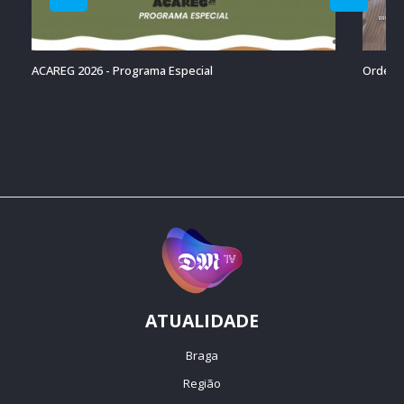
ACAREG 2026 - Programa Especial
Ordenaç
ATUALIDADE
Braga
Região