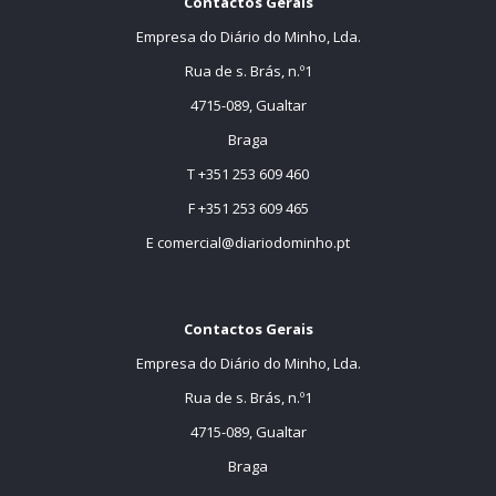
Contactos Gerais
Empresa do Diário do Minho, Lda.
Rua de s. Brás, n.º1
4715-089, Gualtar
Braga
T +351 253 609 460
F +351 253 609 465
E
comercial@diariodominho.pt
Contactos Gerais
Empresa do Diário do Minho, Lda.
Rua de s. Brás, n.º1
4715-089, Gualtar
Braga