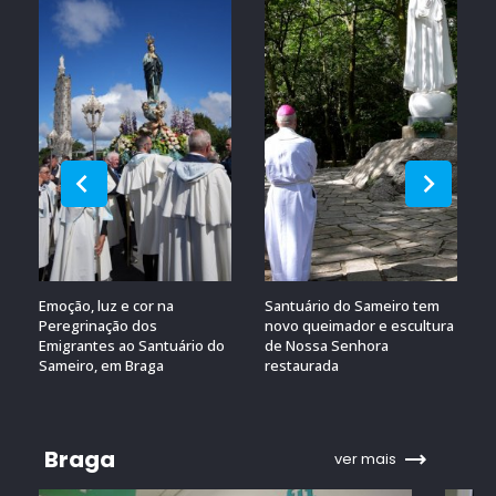
Emoção, luz e cor na
Santuário do Sameiro tem
Peregrinação dos
novo queimador e escultura
Emigrantes ao Santuário do
de Nossa Senhora
Sameiro, em Braga
restaurada
Braga
ver mais