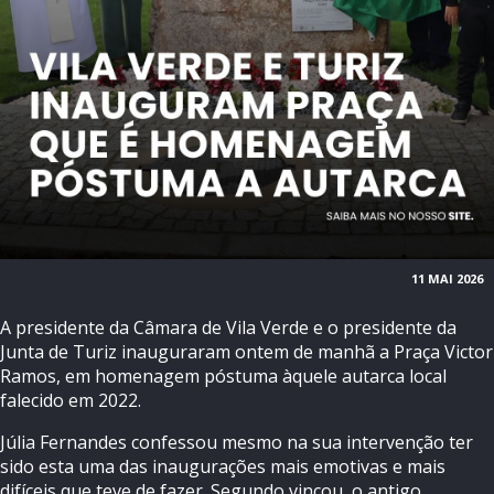
11 MAI 2026
A presidente da Câmara de Vila Verde e o presidente da
Junta de Turiz inauguraram ontem de manhã a Praça Victor
Ramos, em homenagem póstuma àquele autarca local
falecido em 2022.
Júlia Fernandes confessou mesmo na sua intervenção ter
sido esta uma das inaugurações mais emotivas e mais
difíceis que teve de fazer. Segundo vincou, o antigo