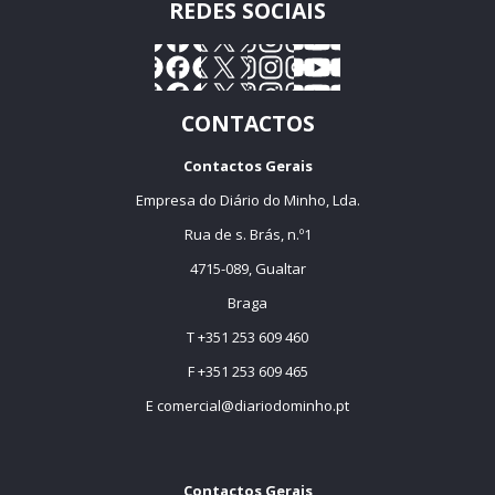
REDES SOCIAIS
CONTACTOS
Contactos Gerais
Empresa do Diário do Minho, Lda.
Rua de s. Brás, n.º1
4715-089, Gualtar
Braga
T +351 253 609 460
F +351 253 609 465
E
comercial@diariodominho.pt
Contactos Gerais