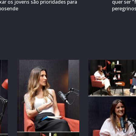
ixar os jovens são prioridades para
quer ser "
posende
peregrino