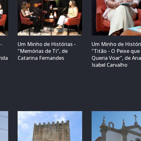
-
Um Minho de Histórias -
Um Minho de Históri
"Memórias de Ti", de
"Titão - O Peixe que
rida
Catarina Fernandes
Queria Voar", de An
Isabel Carvalho