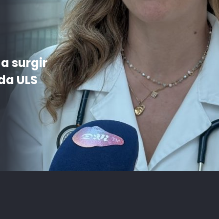
pecial