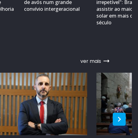
e
de avós num grande
irrepetível": Braga
lhoria
convívio intergeracional
assistir ao maior 
solar em mais de
século
ver mais