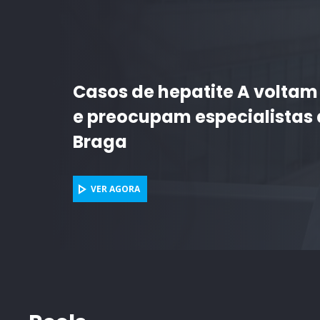
ACAREG 2026 - Programa Es
VER AGORA