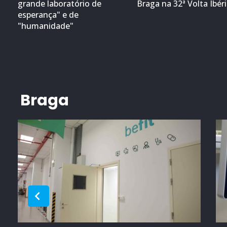
grande laboratório de
Braga na 32ª Volta Ibér
esperança" e de
"humanidade"
Braga