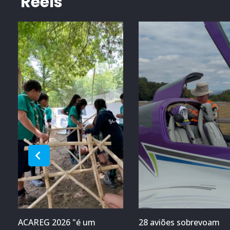
Reels
ACAREG 2026 "é um
28 aviões sobrevoam