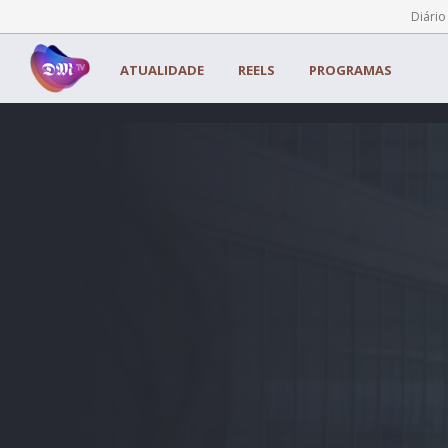
Painel de Gerenciamento de Cookies
Diário
ATUALIDADE
REELS
PROGRAMAS