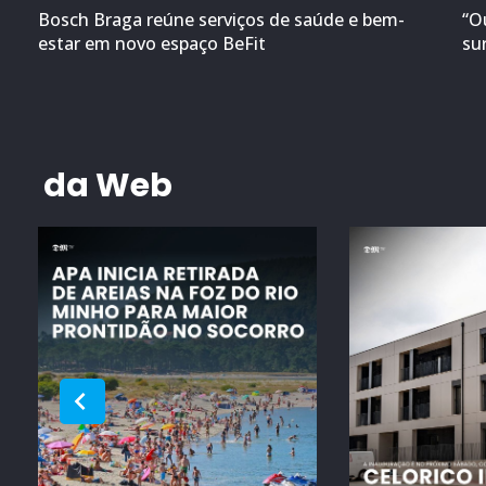
Bosch Braga reúne serviços de saúde e bem-
“O
estar em novo espaço BeFit
su
da Web