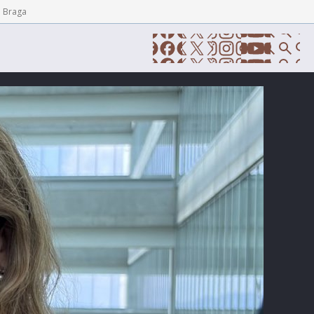
e Braga