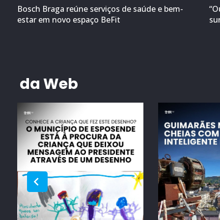
Bosch Braga reúne serviços de saúde e bem-
“O
estar em novo espaço BeFit
su
da Web