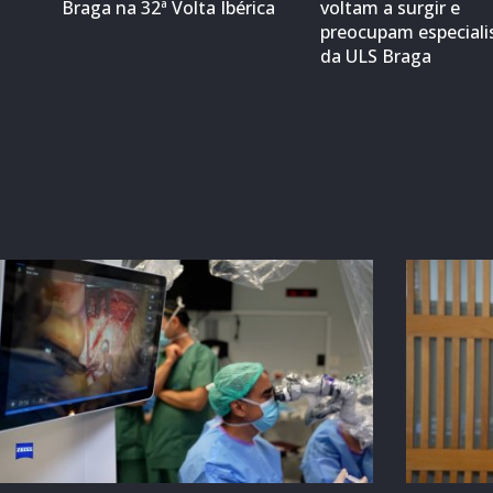
Braga na 32ª Volta Ibérica
voltam a surgir e
preocupam especiali
da ULS Braga