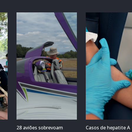
28 aviões sobrevoam
Casos de hepatite A