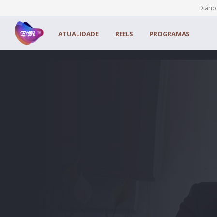
Painel de Gerenciamento de Cookies
Diário
ATUALIDADE
REELS
PROGRAMAS