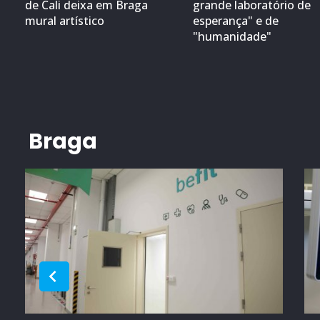
de Cali deixa em Braga
grande laboratório de
mural artístico
esperança" e de
"humanidade"
Braga