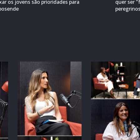
ixar os jovens são prioridades para
quer ser "
posende
peregrino