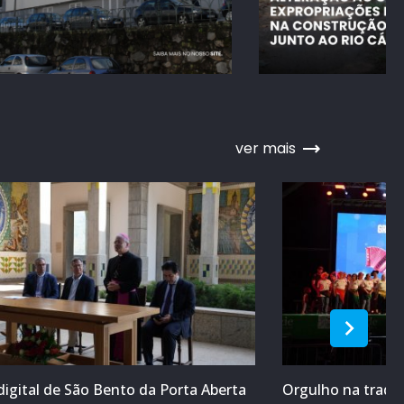
ver mais
digital de São Bento da Porta Aberta
Orgulho na tradiç