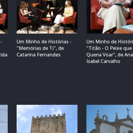
-
Um Minho de Histórias -
Um Minho de Históri
"Memórias de Ti", de
"Titão - O Peixe que
rida
Catarina Fernandes
Queria Voar", de An
Isabel Carvalho